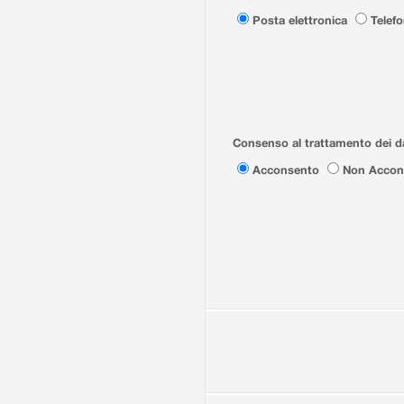
Posta elettronica
Telef
Consenso al trattamento dei da
Acconsento
Non Accon