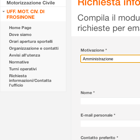
Richiesta info
Motorizzazione Civile
UFF. MOT. CIV. DI
Compila il modulo
FROSINONE
richieste per em
Home Page
Dove siamo
Orari apertura sportelli
Organizzazione e contatti
Motivazione *
Avvisi all'utenza
Normative
Turni operativi
Richiesta
informazioni/Contatta
l'ufficio
Nome *
E-mail personale *
Contatto preferito *