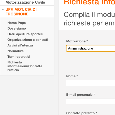
Richiesta info
Motorizzazione Civile
UFF. MOT. CIV. DI
Compila il modulo
FROSINONE
richieste per em
Home Page
Dove siamo
Orari apertura sportelli
Organizzazione e contatti
Motivazione *
Avvisi all'utenza
Normative
Turni operativi
Richiesta
informazioni/Contatta
l'ufficio
Nome *
E-mail personale *
Contatto preferito *