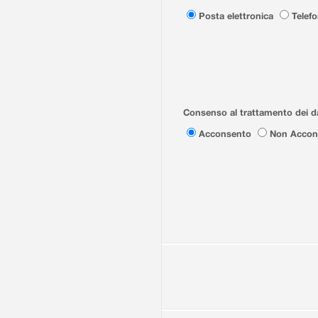
Posta elettronica
Telef
Consenso al trattamento dei da
Acconsento
Non Accon