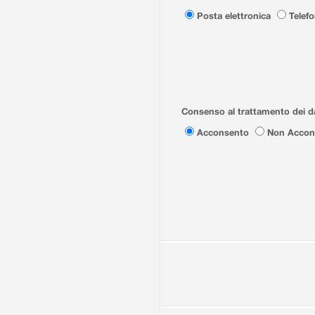
Posta elettronica
Telef
Consenso al trattamento dei da
Acconsento
Non Accon