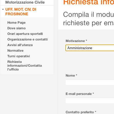
Richiesta info
Motorizzazione Civile
UFF. MOT. CIV. DI
Compila il modulo
FROSINONE
richieste per em
Home Page
Dove siamo
Orari apertura sportelli
Organizzazione e contatti
Motivazione *
Avvisi all'utenza
Normative
Turni operativi
Richiesta
informazioni/Contatta
l'ufficio
Nome *
E-mail personale *
Contatto preferito *