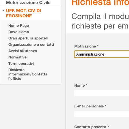
Richiesta info
Motorizzazione Civile
UFF. MOT. CIV. DI
Compila il modulo
FROSINONE
richieste per em
Home Page
Dove siamo
Orari apertura sportelli
Organizzazione e contatti
Motivazione *
Avvisi all'utenza
Normative
Turni operativi
Richiesta
informazioni/Contatta
l'ufficio
Nome *
E-mail personale *
Contatto preferito *