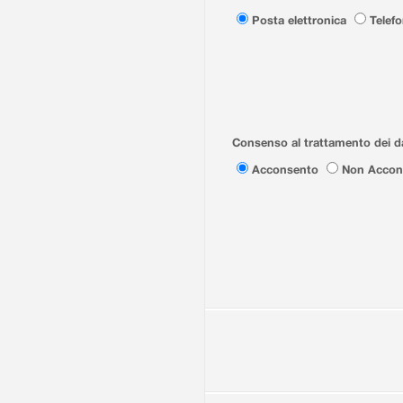
Posta elettronica
Telef
Consenso al trattamento dei da
Acconsento
Non Accon