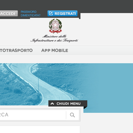
PASSWORD
DIMENTICATA?
TOTRASPORTO
APP MOBILE