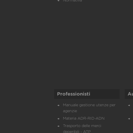
Normativa
Professionisti
A
Manuale gestione utenze per
agenzie
Materia ADR-RID-ADN
Trasporto delle merci
deperibili - ATP