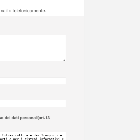
email o telefonicamente.
so dei dati personali(art.13