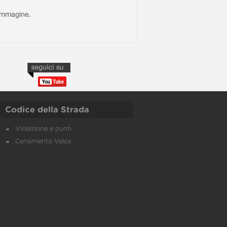
l'immagine.
Codice della Strada
Violazione e punti
Censimento Velox