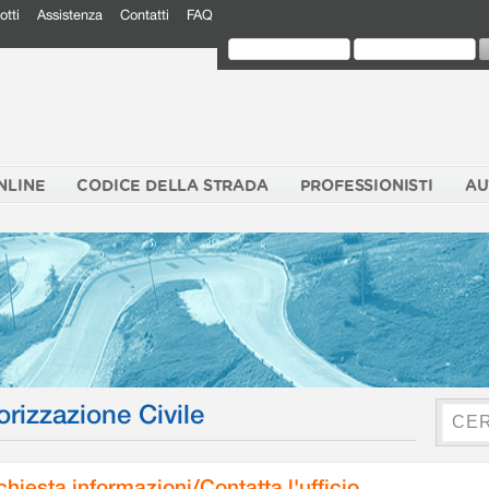
otti
Assistenza
Contatti
FAQ
NLINE
CODICE DELLA STRADA
PROFESSIONISTI
AU
orizzazione Civile
chiesta informazioni/Contatta l'ufficio