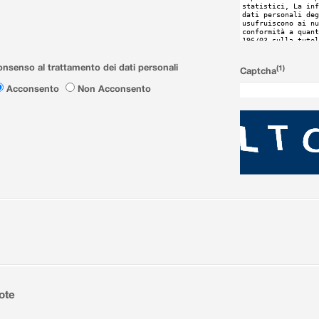
nsenso al trattamento dei dati personali
(1)
Captcha
Acconsento
Non Acconsento
ote