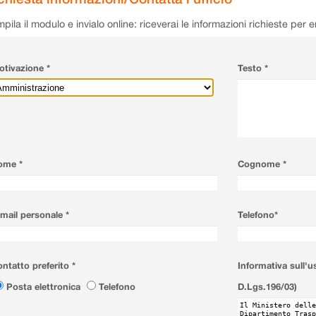
pila il modulo e invialo online: riceverai le informazioni richieste per 
tivazione *
Testo *
ome *
Cognome *
mail personale *
Telefono*
ntatto preferito *
Informativa sull'u
Posta elettronica
Telefono
D.Lgs.196/03)