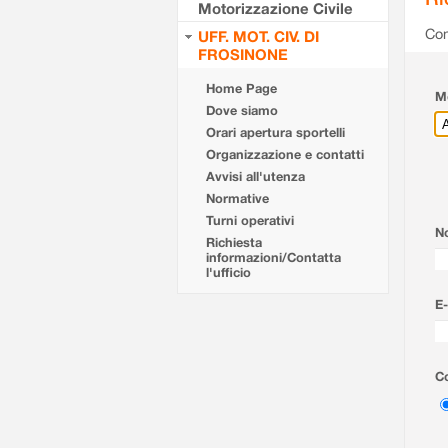
Motorizzazione Civile
Com
UFF. MOT. CIV. DI
FROSINONE
Home Page
Mo
Dove siamo
Orari apertura sportelli
Organizzazione e contatti
Avvisi all'utenza
Normative
Turni operativi
N
Richiesta
informazioni/Contatta
l'ufficio
E-
Co