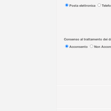
Posta elettronica
Telef
Consenso al trattamento dei da
Acconsento
Non Accon