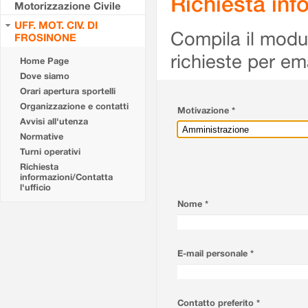
Richiesta info
Motorizzazione Civile
UFF. MOT. CIV. DI
Compila il modulo
FROSINONE
richieste per em
Home Page
Dove siamo
Orari apertura sportelli
Organizzazione e contatti
Motivazione *
Avvisi all'utenza
Normative
Turni operativi
Richiesta
informazioni/Contatta
l'ufficio
Nome *
E-mail personale *
Contatto preferito *