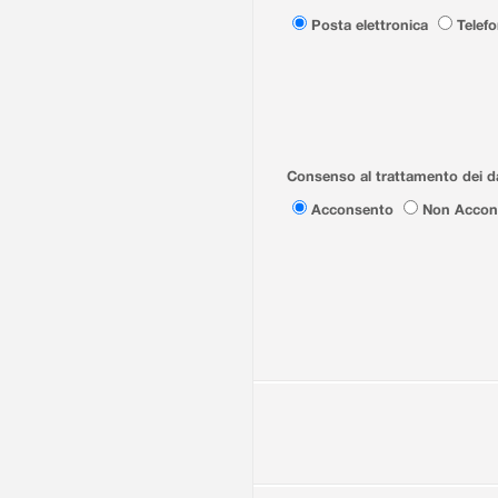
Posta elettronica
Telef
Consenso al trattamento dei da
Acconsento
Non Accon