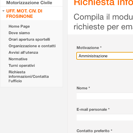
Richiesta info
Motorizzazione Civile
UFF. MOT. CIV. DI
Compila il modulo
FROSINONE
richieste per em
Home Page
Dove siamo
Orari apertura sportelli
Organizzazione e contatti
Motivazione *
Avvisi all'utenza
Normative
Turni operativi
Richiesta
informazioni/Contatta
l'ufficio
Nome *
E-mail personale *
Contatto preferito *