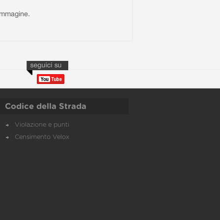
l'immagine.
Codice della Strada
Violazione e punti
Censimento Velox