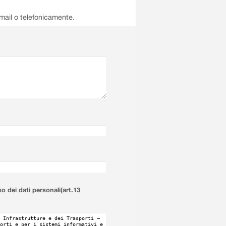
email o telefonicamente.
so dei dati personali(art.13