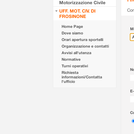
Motorizzazione Civile
Com
UFF. MOT. CIV. DI
FROSINONE
Home Page
Mo
Dove siamo
Orari apertura sportelli
Organizzazione e contatti
Avvisi all'utenza
Normative
Turni operativi
N
Richiesta
informazioni/Contatta
l'ufficio
E-
Co