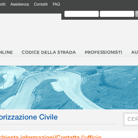
otti
Assistenza
Contatti
FAQ
NLINE
CODICE DELLA STRADA
PROFESSIONISTI
AU
orizzazione Civile
chiesta informazioni/Contatta l'ufficio