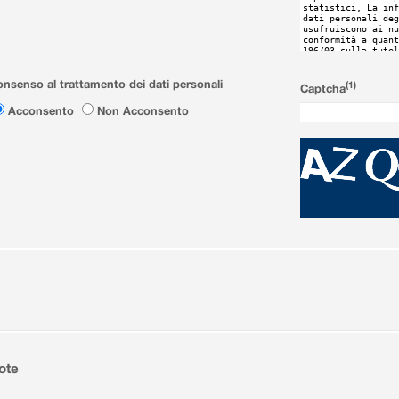
nsenso al trattamento dei dati personali
(1)
Captcha
Acconsento
Non Acconsento
ote