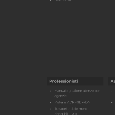
Normativa
Professionisti
A
Manuale gestione utenze per
agenzie
Materia ADR-RID-ADN
Trasporto delle merci
deperibili - ATP