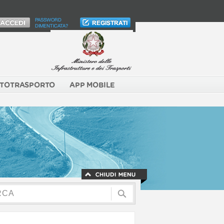
PASSWORD
DIMENTICATA?
TOTRASPORTO
APP MOBILE