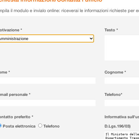
pila il modulo e invialo online: riceverai le informazioni richieste per 
tivazione *
Testo *
ome *
Cognome *
mail personale *
Telefono*
ntatto preferito *
Informativa sull'u
Posta elettronica
Telefono
D.Lgs.196/03)