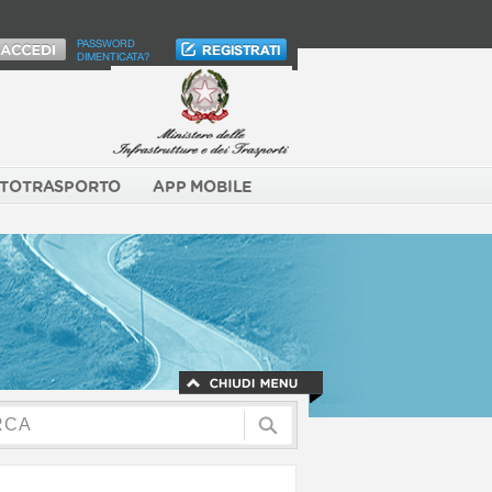
PASSWORD
DIMENTICATA?
TOTRASPORTO
APP MOBILE