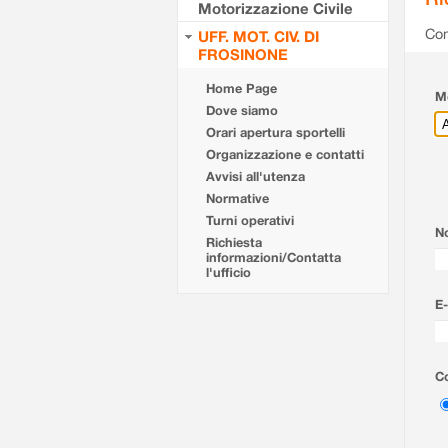
Motorizzazione Civile
Com
UFF. MOT. CIV. DI
FROSINONE
Home Page
Mo
Dove siamo
Orari apertura sportelli
Organizzazione e contatti
Avvisi all'utenza
Normative
Turni operativi
N
Richiesta
informazioni/Contatta
l'ufficio
E-
Co