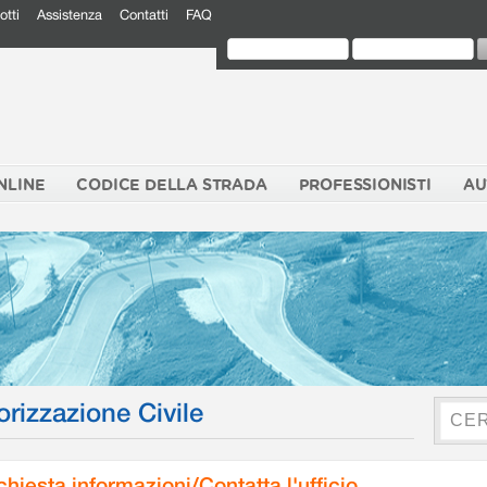
otti
Assistenza
Contatti
FAQ
NLINE
CODICE DELLA STRADA
PROFESSIONISTI
AU
orizzazione Civile
chiesta informazioni/Contatta l'ufficio