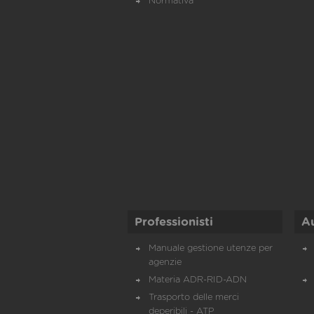
Normativa
Professionisti
A
Manuale gestione utenze per
agenzie
Materia ADR-RID-ADN
Trasporto delle merci
deperibili - ATP