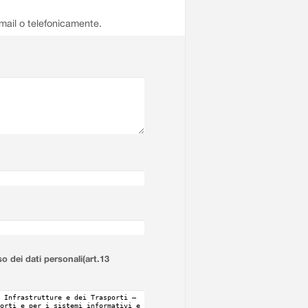
email o telefonicamente.
so dei dati personali(art.13