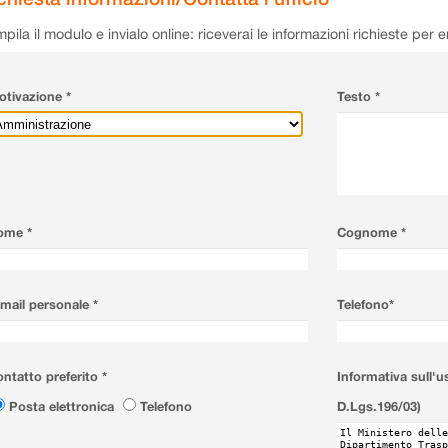
pila il modulo e invialo online: riceverai le informazioni richieste per 
tivazione *
Testo *
ome *
Cognome *
mail personale *
Telefono*
ntatto preferito *
Informativa sull'u
Posta elettronica
Telefono
D.Lgs.196/03)