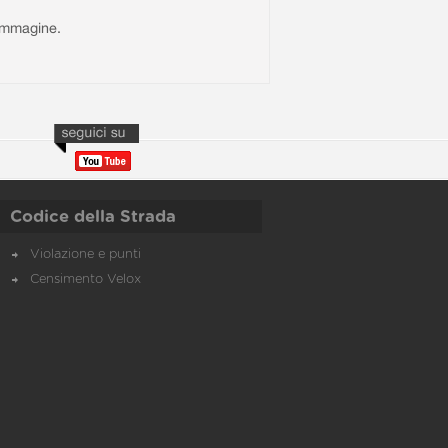
l'immagine.
Codice della Strada
Violazione e punti
Censimento Velox