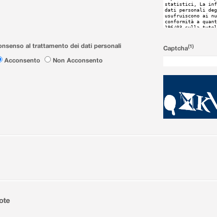
nsenso al trattamento dei dati personali
(1)
Captcha
Acconsento
Non Acconsento
ote