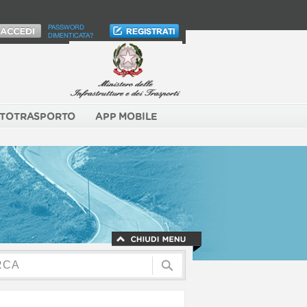
PASSWORD
DIMENTICATA?
TOTRASPORTO
APP MOBILE