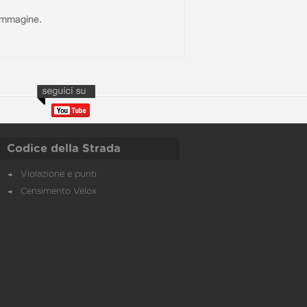
l'immagine.
Codice della Strada
Violazione e punti
Censimento Velox