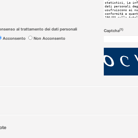
nsenso al trattamento dei dati personali
(1)
Captcha
Acconsento
Non Acconsento
ote