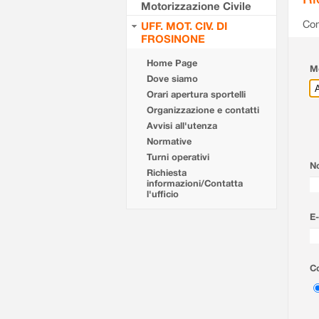
Motorizzazione Civile
Com
UFF. MOT. CIV. DI
FROSINONE
Home Page
Mo
Dove siamo
Orari apertura sportelli
Organizzazione e contatti
Avvisi all'utenza
Normative
Turni operativi
N
Richiesta
informazioni/Contatta
l'ufficio
E-
Co