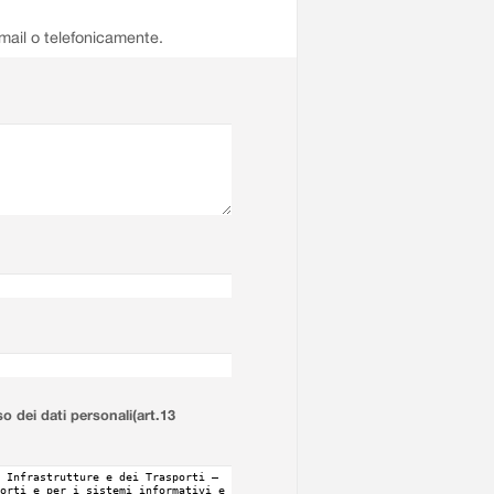
email o telefonicamente.
so dei dati personali(art.13