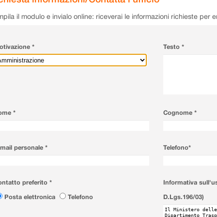
pila il modulo e invialo online: riceverai le informazioni richieste per 
tivazione *
Testo *
ome *
Cognome *
mail personale *
Telefono*
ntatto preferito *
Informativa sull'u
Posta elettronica
Telefono
D.Lgs.196/03)