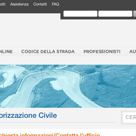
otti
Assistenza
Contatti
FAQ
NLINE
CODICE DELLA STRADA
PROFESSIONISTI
AU
orizzazione Civile
chiesta informazioni/Contatta l'ufficio