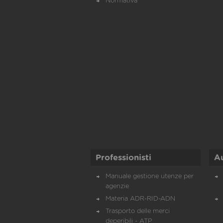
Normativa
Professionisti
A
Manuale gestione utenze per
agenzie
Materia ADR-RID-ADN
Trasporto delle merci
deperibili - ATP