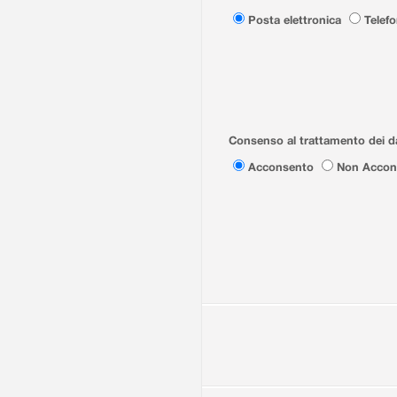
Posta elettronica
Telef
Consenso al trattamento dei da
Acconsento
Non Accon