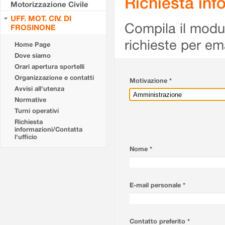
Richiesta info
Motorizzazione Civile
UFF. MOT. CIV. DI
Compila il modulo
FROSINONE
richieste per em
Home Page
Dove siamo
Orari apertura sportelli
Organizzazione e contatti
Motivazione *
Avvisi all'utenza
Normative
Turni operativi
Richiesta
informazioni/Contatta
l'ufficio
Nome *
E-mail personale *
Contatto preferito *