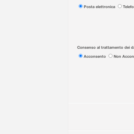
Posta elettronica
Telef
Consenso al trattamento dei da
Acconsento
Non Accon