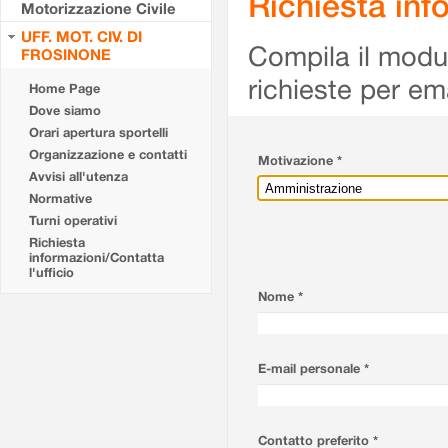
Richiesta info
Motorizzazione Civile
UFF. MOT. CIV. DI
Compila il modulo
FROSINONE
richieste per em
Home Page
Dove siamo
Orari apertura sportelli
Organizzazione e contatti
Motivazione *
Avvisi all'utenza
Normative
Turni operativi
Richiesta
informazioni/Contatta
l'ufficio
Nome *
E-mail personale *
Contatto preferito *