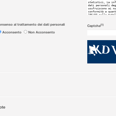
nsenso al trattamento dei dati personali
(1)
Captcha
Acconsento
Non Acconsento
ote