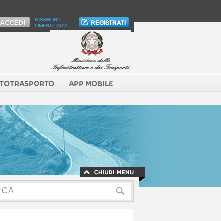
PASSWORD
DIMENTICATA?
TOTRASPORTO
APP MOBILE