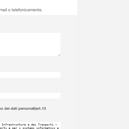
email o telefonicamente.
so dei dati personali(art.13