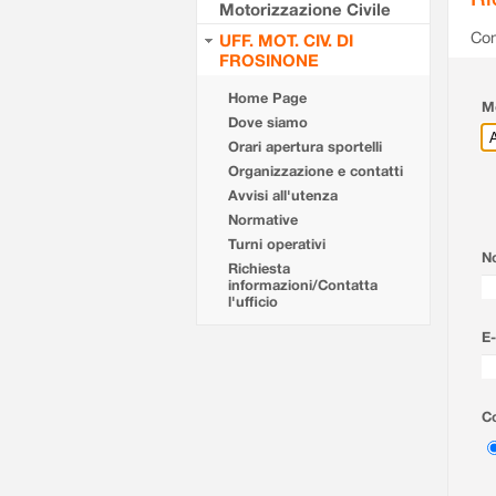
Motorizzazione Civile
Com
UFF. MOT. CIV. DI
FROSINONE
Home Page
Mo
Dove siamo
Orari apertura sportelli
Organizzazione e contatti
Avvisi all'utenza
Normative
Turni operativi
N
Richiesta
informazioni/Contatta
l'ufficio
E-
Co