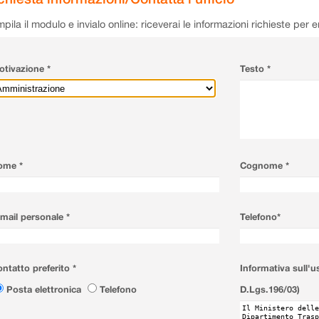
pila il modulo e invialo online: riceverai le informazioni richieste per 
tivazione *
Testo *
ome *
Cognome *
mail personale *
Telefono*
ntatto preferito *
Informativa sull'u
Posta elettronica
Telefono
D.Lgs.196/03)