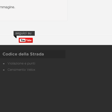
l'immagine.
Codice della Strada
Violazione e punti
Censimento Velox