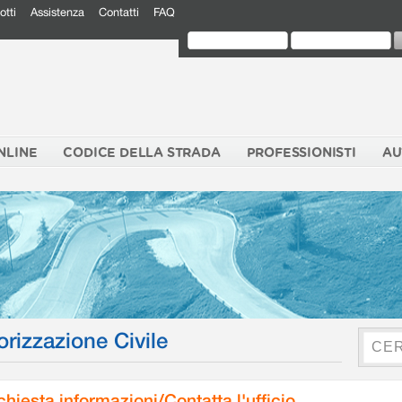
otti
Assistenza
Contatti
FAQ
NLINE
CODICE DELLA STRADA
PROFESSIONISTI
AU
orizzazione Civile
chiesta informazioni/Contatta l'ufficio