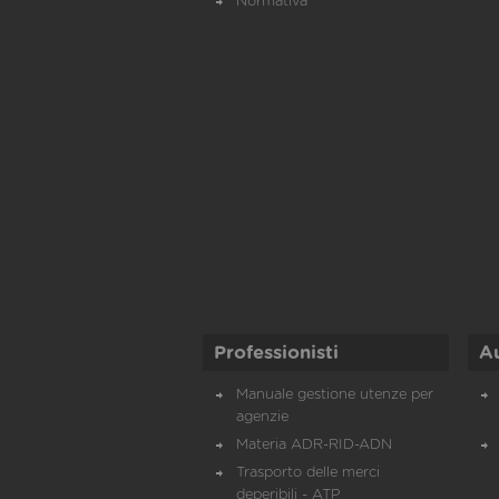
Normativa
Professionisti
A
Manuale gestione utenze per
agenzie
Materia ADR-RID-ADN
Trasporto delle merci
deperibili - ATP