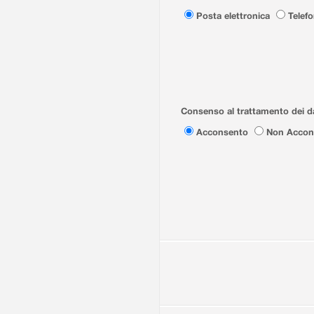
Posta elettronica
Telef
Consenso al trattamento dei da
Acconsento
Non Accon