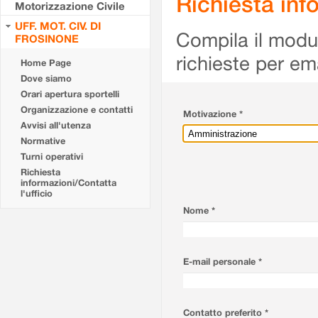
Richiesta info
Motorizzazione Civile
UFF. MOT. CIV. DI
Compila il modulo
FROSINONE
richieste per em
Home Page
Dove siamo
Orari apertura sportelli
Organizzazione e contatti
Motivazione *
Avvisi all'utenza
Normative
Turni operativi
Richiesta
informazioni/Contatta
l'ufficio
Nome *
E-mail personale *
Contatto preferito *