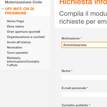
Richiesta info
Motorizzazione Civile
UFF. MOT. CIV. DI
Compila il modulo
FROSINONE
richieste per em
Home Page
Dove siamo
Orari apertura sportelli
Organizzazione e contatti
Motivazione *
Avvisi all'utenza
Normative
Turni operativi
Richiesta
informazioni/Contatta
l'ufficio
Nome *
E-mail personale *
Contatto preferito *