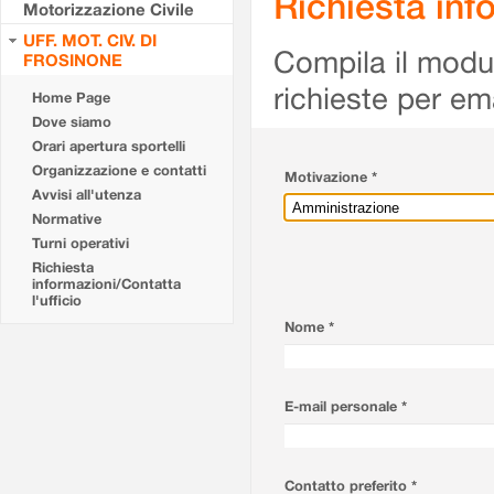
Richiesta info
Motorizzazione Civile
UFF. MOT. CIV. DI
Compila il modulo
FROSINONE
richieste per em
Home Page
Dove siamo
Orari apertura sportelli
Organizzazione e contatti
Motivazione *
Avvisi all'utenza
Normative
Turni operativi
Richiesta
informazioni/Contatta
l'ufficio
Nome *
E-mail personale *
Contatto preferito *