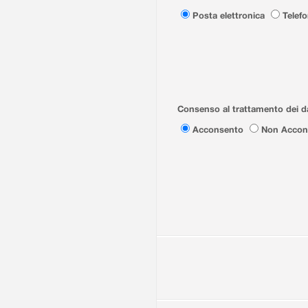
Posta elettronica
Telef
Consenso al trattamento dei da
Acconsento
Non Accon