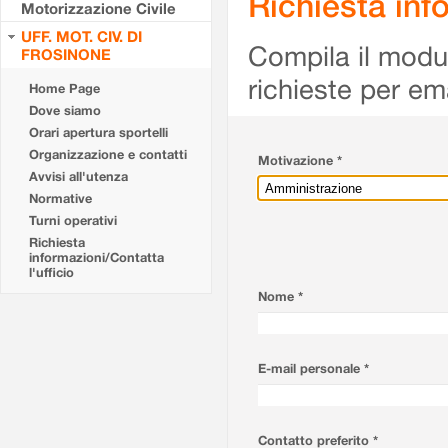
Richiesta info
Motorizzazione Civile
UFF. MOT. CIV. DI
Compila il modulo
FROSINONE
richieste per em
Home Page
Dove siamo
Orari apertura sportelli
Organizzazione e contatti
Motivazione *
Avvisi all'utenza
Normative
Turni operativi
Richiesta
informazioni/Contatta
l'ufficio
Nome *
E-mail personale *
Contatto preferito *