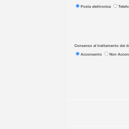
Posta elettronica
Telef
Consenso al trattamento dei da
Acconsento
Non Accon