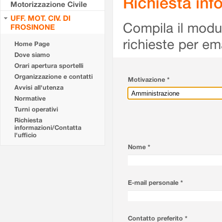
Richiesta info
Motorizzazione Civile
UFF. MOT. CIV. DI
Compila il modulo
FROSINONE
richieste per em
Home Page
Dove siamo
Orari apertura sportelli
Organizzazione e contatti
Motivazione *
Avvisi all'utenza
Normative
Turni operativi
Richiesta
informazioni/Contatta
l'ufficio
Nome *
E-mail personale *
Contatto preferito *