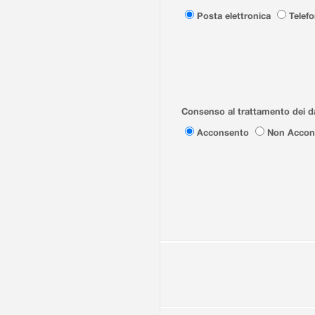
Posta elettronica
Telef
Consenso al trattamento dei da
Acconsento
Non Accon