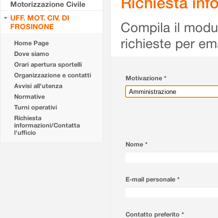
Richiesta info
Motorizzazione Civile
UFF. MOT. CIV. DI
Compila il modulo
FROSINONE
richieste per em
Home Page
Dove siamo
Orari apertura sportelli
Organizzazione e contatti
Motivazione *
Avvisi all'utenza
Normative
Turni operativi
Richiesta
informazioni/Contatta
l'ufficio
Nome *
E-mail personale *
Contatto preferito *