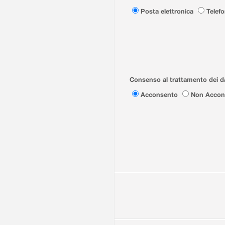
Posta elettronica
Telef
Consenso al trattamento dei da
Acconsento
Non Accon