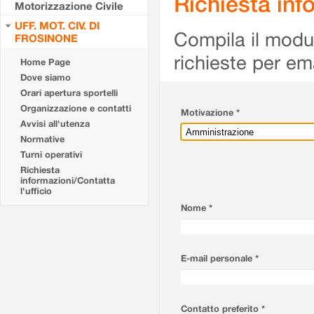
Richiesta info
Motorizzazione Civile
UFF. MOT. CIV. DI
Compila il modulo
FROSINONE
richieste per em
Home Page
Dove siamo
Orari apertura sportelli
Organizzazione e contatti
Motivazione *
Avvisi all'utenza
Normative
Turni operativi
Richiesta
informazioni/Contatta
l'ufficio
Nome *
E-mail personale *
Contatto preferito *