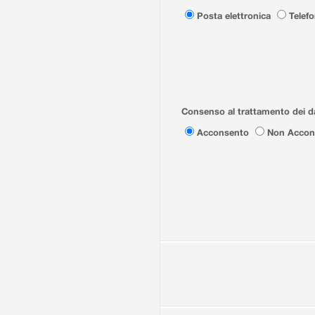
Posta elettronica
Telef
Consenso al trattamento dei da
Acconsento
Non Accon