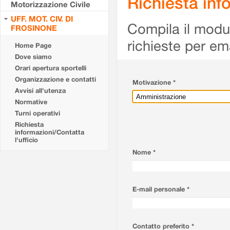
Richiesta info
Motorizzazione Civile
UFF. MOT. CIV. DI
Compila il modulo
FROSINONE
richieste per em
Home Page
Dove siamo
Orari apertura sportelli
Organizzazione e contatti
Motivazione *
Avvisi all'utenza
Normative
Turni operativi
Richiesta
informazioni/Contatta
l'ufficio
Nome *
E-mail personale *
Contatto preferito *