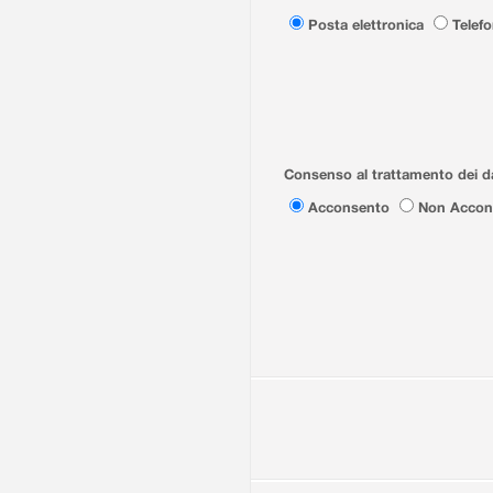
Posta elettronica
Telef
Consenso al trattamento dei da
Acconsento
Non Accon