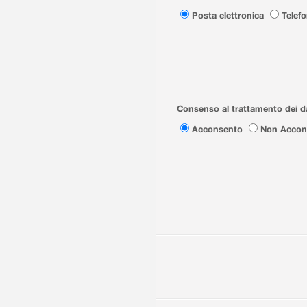
Posta elettronica
Telef
Consenso al trattamento dei da
Acconsento
Non Accon