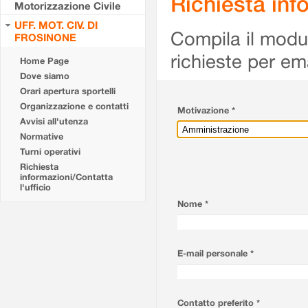
Richiesta info
Motorizzazione Civile
UFF. MOT. CIV. DI
Compila il modulo
FROSINONE
richieste per em
Home Page
Dove siamo
Orari apertura sportelli
Organizzazione e contatti
Motivazione *
Avvisi all'utenza
Normative
Turni operativi
Richiesta
informazioni/Contatta
l'ufficio
Nome *
E-mail personale *
Contatto preferito *