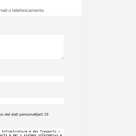
email o telefonicamente.
so dei dati personali(art.13