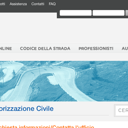
otti
Assistenza
Contatti
FAQ
NLINE
CODICE DELLA STRADA
PROFESSIONISTI
AU
orizzazione Civile
chiesta informazioni/Contatta l'ufficio