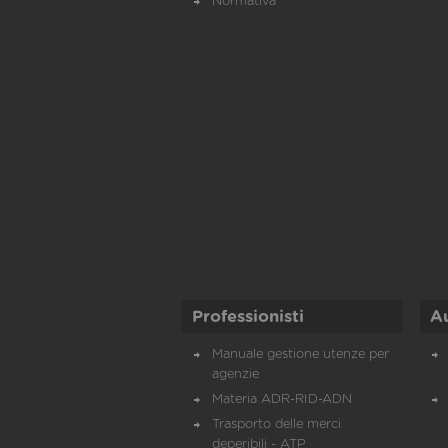
Normativa
Professionisti
A
Manuale gestione utenze per
agenzie
Materia ADR-RID-ADN
Trasporto delle merci
deperibili - ATP