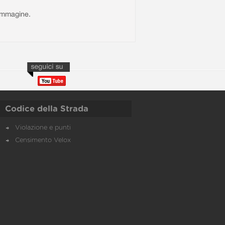
l'immagine.
Codice della Strada
Violazione e punti
Censimento Velox