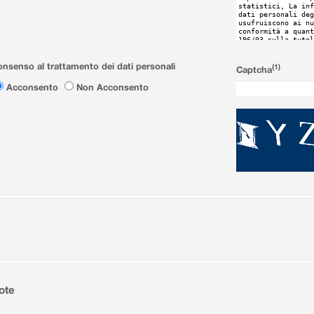
nsenso al trattamento dei dati personali
(1)
Captcha
Acconsento
Non Acconsento
ote