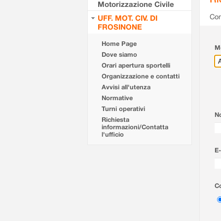
Motorizzazione Civile
Com
UFF. MOT. CIV. DI
FROSINONE
Home Page
Mo
Dove siamo
Orari apertura sportelli
Organizzazione e contatti
Avvisi all'utenza
Normative
Turni operativi
N
Richiesta
informazioni/Contatta
l'ufficio
E-
Co