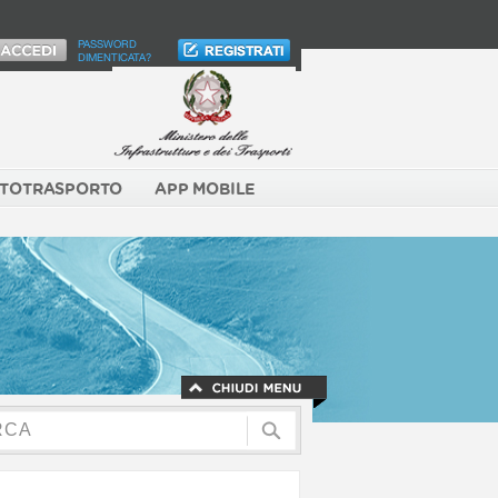
PASSWORD
DIMENTICATA?
TOTRASPORTO
APP MOBILE