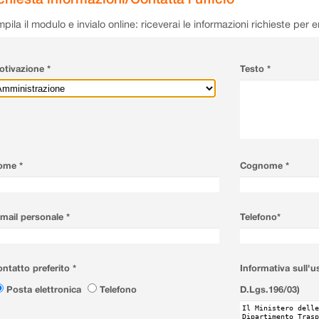
pila il modulo e invialo online: riceverai le informazioni richieste per 
tivazione *
Testo *
ome *
Cognome *
mail personale *
Telefono*
ntatto preferito *
Informativa sull'u
Posta elettronica
Telefono
D.Lgs.196/03)