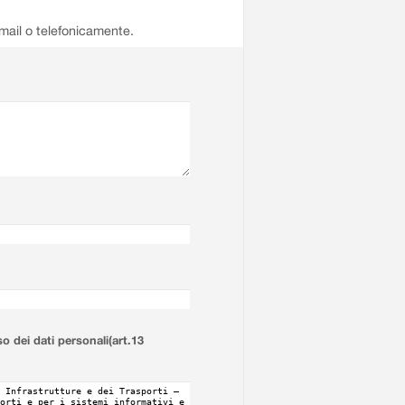
email o telefonicamente.
so dei dati personali(art.13