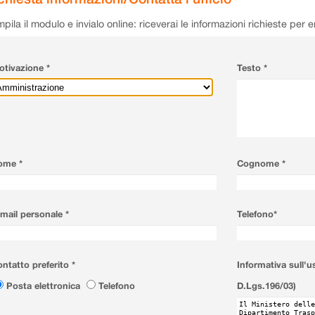
pila il modulo e invialo online: riceverai le informazioni richieste per 
tivazione *
Testo *
ome *
Cognome *
mail personale *
Telefono*
ntatto preferito *
Informativa sull'u
Posta elettronica
Telefono
D.Lgs.196/03)