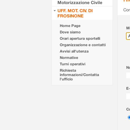
Motorizzazione Civile
Com
UFF. MOT. CIV. DI
FROSINONE
Home Page
Mo
Dove siamo
Orari apertura sportelli
Organizzazione e contatti
Avvisi all'utenza
Normative
Turni operativi
N
Richiesta
informazioni/Contatta
l'ufficio
E-
Co