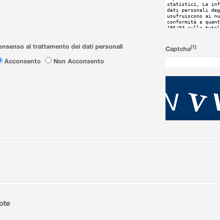
nsenso al trattamento dei dati personali
(1)
Captcha
Acconsento
Non Acconsento
ote