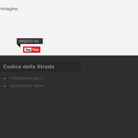
l'immagine.
Codice della Strada
Violazione e punti
Censimento Velox