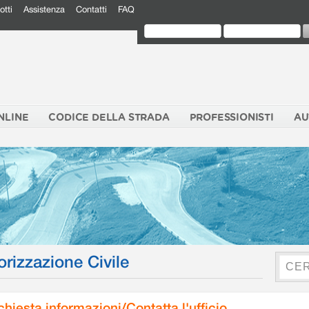
otti
Assistenza
Contatti
FAQ
NLINE
CODICE DELLA STRADA
PROFESSIONISTI
AU
orizzazione Civile
chiesta informazioni/Contatta l'ufficio