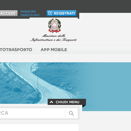
PASSWORD
DIMENTICATA?
TOTRASPORTO
APP MOBILE