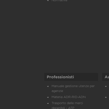
Normativa
Professionisti
A
Manuale gestione utenze per
agenzie
Materia ADR-RID-ADN
Trasporto delle merci
deperibili - ATP