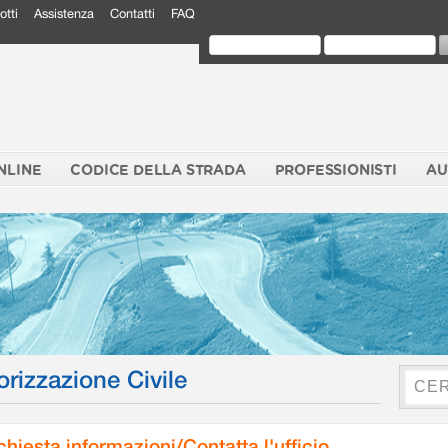
otti
Assistenza
Contatti
FAQ
NLINE
CODICE DELLA STRADA
PROFESSIONISTI
AU
orizzazione Civile
chiesta informazioni/Contatta l'ufficio