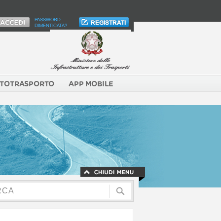
PASSWORD
DIMENTICATA?
TOTRASPORTO
APP MOBILE