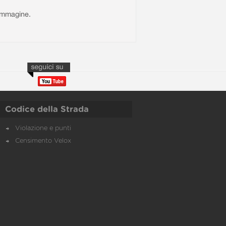
l'immagine.
Codice della Strada
Violazione e punti
Censimento Velox