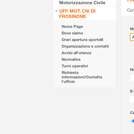
Motorizzazione Civile
Com
UFF. MOT. CIV. DI
FROSINONE
Home Page
Mo
Dove siamo
Orari apertura sportelli
Organizzazione e contatti
Avvisi all'utenza
Normative
Turni operativi
N
Richiesta
informazioni/Contatta
l'ufficio
E-
Co