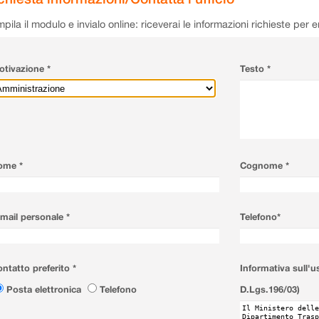
pila il modulo e invialo online: riceverai le informazioni richieste per 
tivazione *
Testo *
ome *
Cognome *
mail personale *
Telefono*
ntatto preferito *
Informativa sull'u
Posta elettronica
Telefono
D.Lgs.196/03)