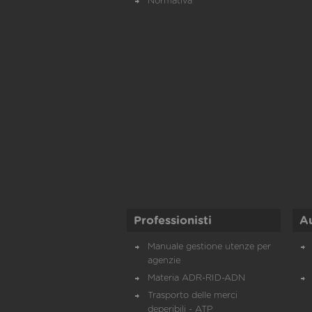
Normativa
Professionisti
A
Manuale gestione utenze per
agenzie
Materia ADR-RID-ADN
Trasporto delle merci
deperibili - ATP