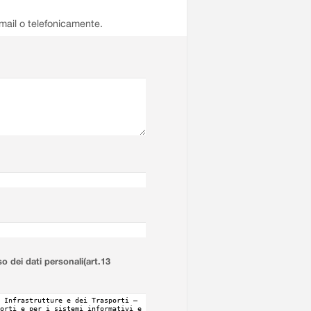
email o telefonicamente.
so dei dati personali(art.13