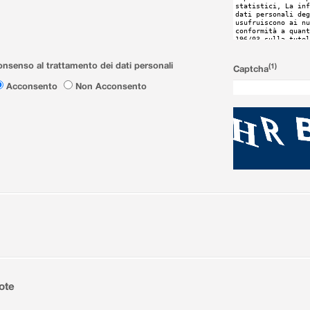
nsenso al trattamento dei dati personali
(1)
Captcha
Acconsento
Non Acconsento
ote