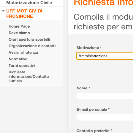
Richiesta info
Motorizzazione Civile
UFF. MOT. CIV. DI
Compila il modulo
FROSINONE
richieste per em
Home Page
Dove siamo
Orari apertura sportelli
Organizzazione e contatti
Motivazione *
Avvisi all'utenza
Normative
Turni operativi
Richiesta
informazioni/Contatta
l'ufficio
Nome *
E-mail personale *
Contatto preferito *