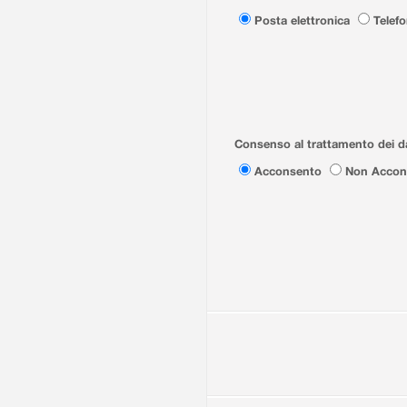
Posta elettronica
Telef
Consenso al trattamento dei da
Acconsento
Non Accon