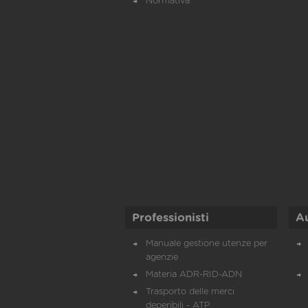
Normativa
Professionisti
A
Manuale gestione utenze per
agenzie
Materia ADR-RID-ADN
Trasporto delle merci
deperibili - ATP