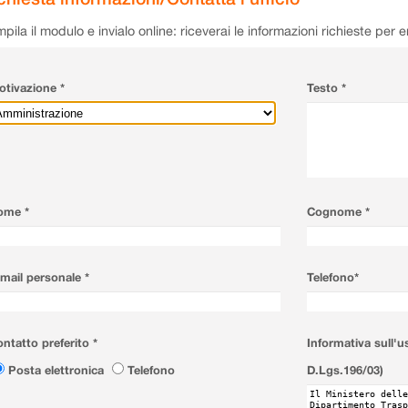
pila il modulo e invialo online: riceverai le informazioni richieste per 
tivazione *
Testo *
ome *
Cognome *
mail personale *
Telefono*
ntatto preferito *
Informativa sull'u
Posta elettronica
Telefono
D.Lgs.196/03)