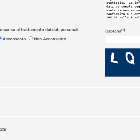
nsenso al trattamento dei dati personali
(1)
Captcha
Acconsento
Non Acconsento
ote