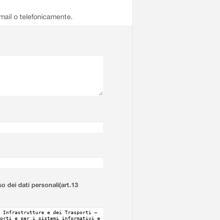
email o telefonicamente.
so dei dati personali(art.13