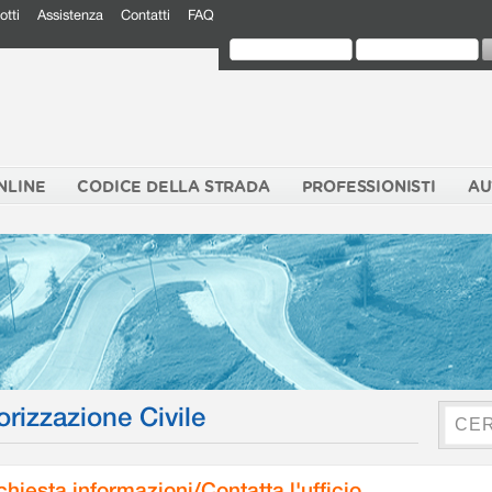
otti
Assistenza
Contatti
FAQ
NLINE
CODICE DELLA STRADA
PROFESSIONISTI
AU
orizzazione Civile
chiesta informazioni/Contatta l'ufficio