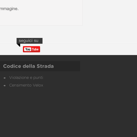
l'immagine.
Codice della Strada
Violazione e punti
Censimento Velox