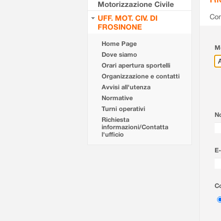
Motorizzazione Civile
Com
UFF. MOT. CIV. DI
FROSINONE
Home Page
Mo
Dove siamo
Orari apertura sportelli
Organizzazione e contatti
Avvisi all'utenza
Normative
Turni operativi
N
Richiesta
informazioni/Contatta
l'ufficio
E-
Co