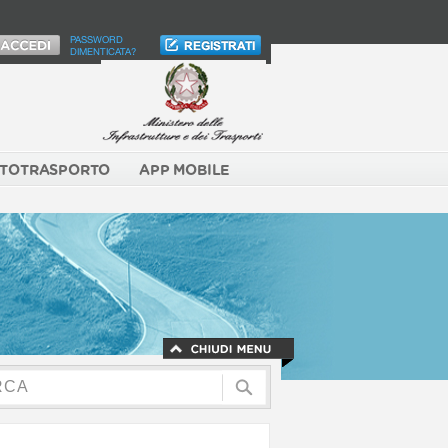
PASSWORD
DIMENTICATA?
TOTRASPORTO
APP MOBILE