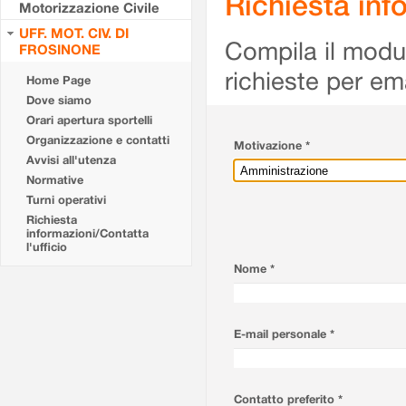
Richiesta info
Motorizzazione Civile
UFF. MOT. CIV. DI
Compila il modulo
FROSINONE
richieste per em
Home Page
Dove siamo
Orari apertura sportelli
Organizzazione e contatti
Motivazione *
Avvisi all'utenza
Normative
Turni operativi
Richiesta
informazioni/Contatta
l'ufficio
Nome *
E-mail personale *
Contatto preferito *