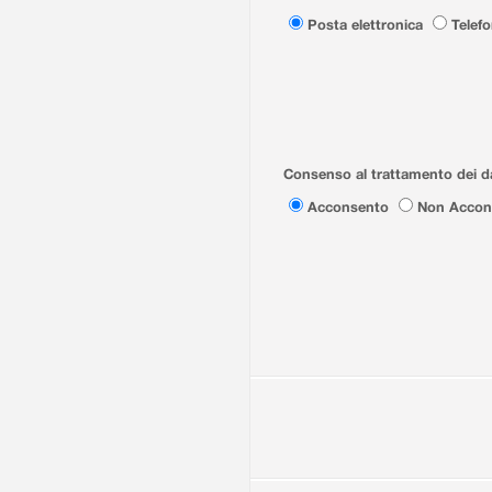
Posta elettronica
Telef
Consenso al trattamento dei da
Acconsento
Non Accon