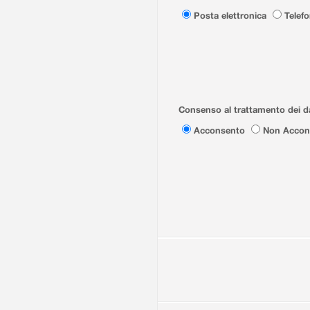
Posta elettronica
Telef
Consenso al trattamento dei da
Acconsento
Non Accon