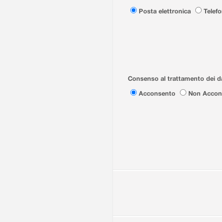
Posta elettronica
Telef
Consenso al trattamento dei da
Acconsento
Non Accon