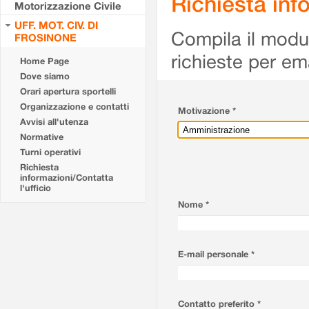
Richiesta info
Motorizzazione Civile
UFF. MOT. CIV. DI
Compila il modulo
FROSINONE
richieste per em
Home Page
Dove siamo
Orari apertura sportelli
Organizzazione e contatti
Motivazione *
Avvisi all'utenza
Normative
Turni operativi
Richiesta
informazioni/Contatta
l'ufficio
Nome *
E-mail personale *
Contatto preferito *