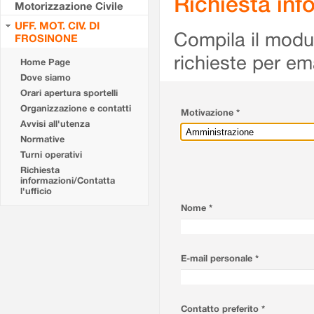
Richiesta info
Motorizzazione Civile
UFF. MOT. CIV. DI
Compila il modulo
FROSINONE
richieste per em
Home Page
Dove siamo
Orari apertura sportelli
Organizzazione e contatti
Motivazione *
Avvisi all'utenza
Normative
Turni operativi
Richiesta
informazioni/Contatta
l'ufficio
Nome *
E-mail personale *
Contatto preferito *