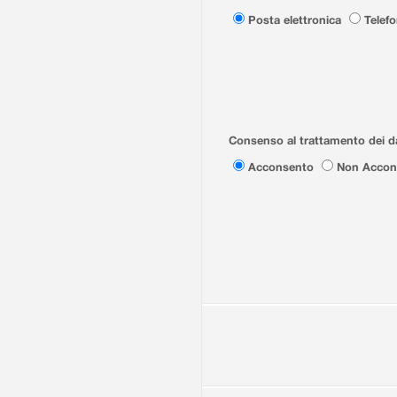
Posta elettronica
Telef
Consenso al trattamento dei da
Acconsento
Non Accon