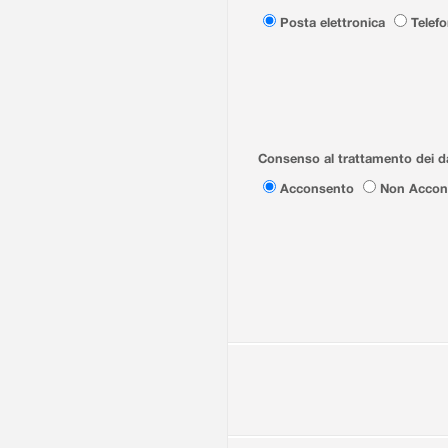
Posta elettronica
Telef
Consenso al trattamento dei da
Acconsento
Non Accon