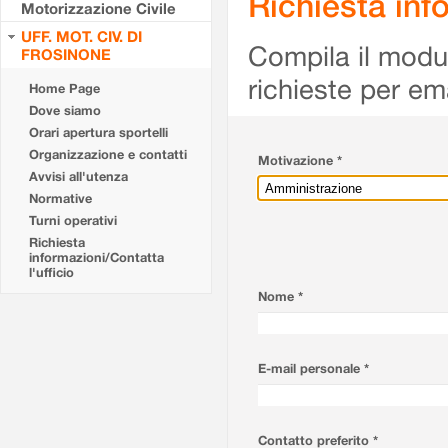
Richiesta info
Motorizzazione Civile
UFF. MOT. CIV. DI
Compila il modulo
FROSINONE
richieste per em
Home Page
Dove siamo
Orari apertura sportelli
Organizzazione e contatti
Motivazione *
Avvisi all'utenza
Normative
Turni operativi
Richiesta
informazioni/Contatta
l'ufficio
Nome *
E-mail personale *
Contatto preferito *