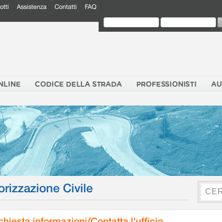
otti
Assistenza
Contatti
FAQ
NLINE
CODICE DELLA STRADA
PROFESSIONISTI
AU
orizzazione Civile
chiesta informazioni/Contatta l'ufficio