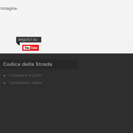
l'immagine.
Codice della Strada
Violazione e punti
Censimento Velox