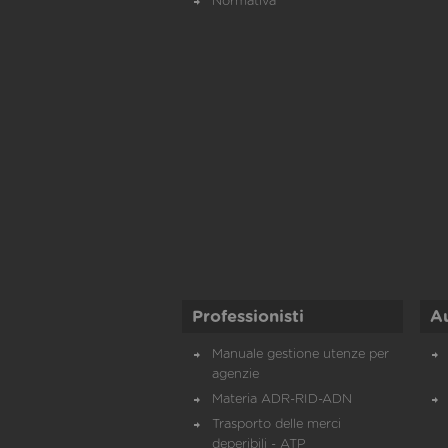
Normativa
Professionisti
A
Manuale gestione utenze per
agenzie
Materia ADR-RID-ADN
Trasporto delle merci
deperibili - ATP