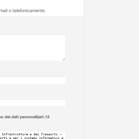
email o telefonicamente.
so dei dati personali(art.13