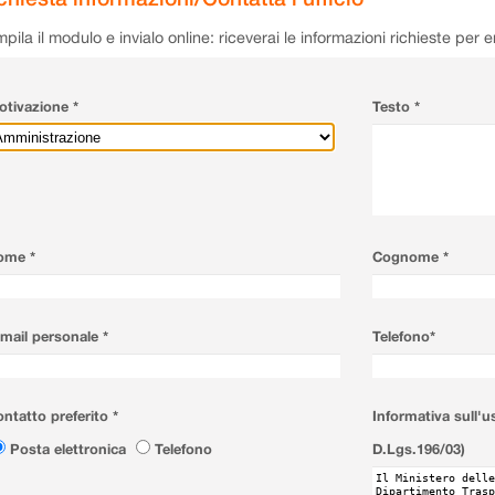
pila il modulo e invialo online: riceverai le informazioni richieste per 
tivazione *
Testo *
ome *
Cognome *
mail personale *
Telefono*
ntatto preferito *
Informativa sull'u
Posta elettronica
Telefono
D.Lgs.196/03)