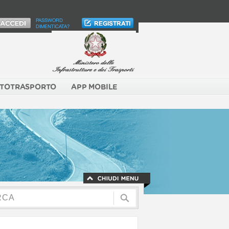
PASSWORD
DIMENTICATA?
TOTRASPORTO
APP MOBILE