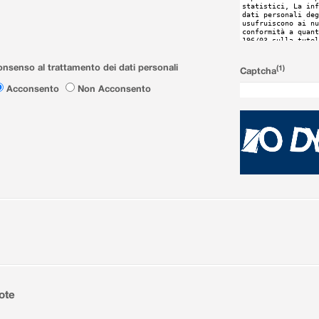
nsenso al trattamento dei dati personali
(1)
Captcha
Acconsento
Non Acconsento
ote