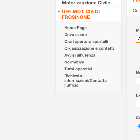
Motorizzazione Civile
Com
UFF. MOT. CIV. DI
FROSINONE
Home Page
Mo
Dove siamo
Orari apertura sportelli
Organizzazione e contatti
Avvisi all'utenza
Normative
Turni operativi
N
Richiesta
informazioni/Contatta
l'ufficio
E-
Co