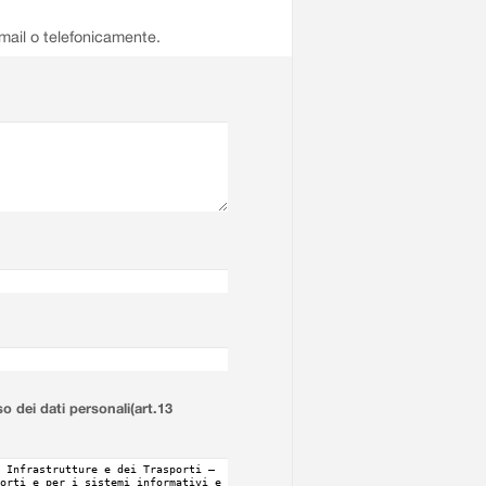
email o telefonicamente.
so dei dati personali(art.13