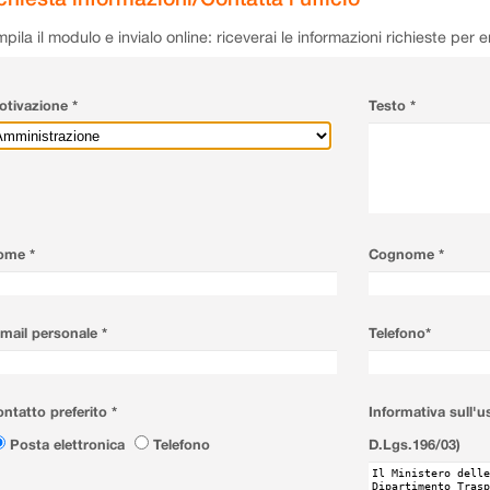
pila il modulo e invialo online: riceverai le informazioni richieste per 
tivazione *
Testo *
ome *
Cognome *
mail personale *
Telefono*
ntatto preferito *
Informativa sull'u
Posta elettronica
Telefono
D.Lgs.196/03)