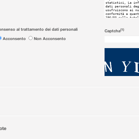
nsenso al trattamento dei dati personali
(1)
Captcha
Acconsento
Non Acconsento
ote