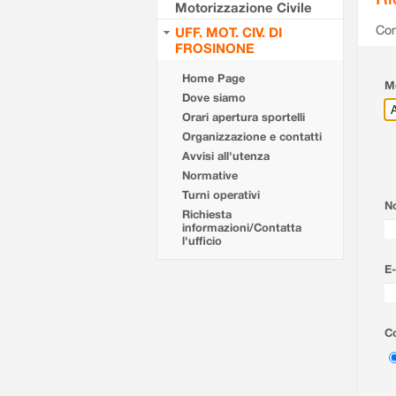
Motorizzazione Civile
Com
UFF. MOT. CIV. DI
FROSINONE
Home Page
Mo
Dove siamo
Orari apertura sportelli
Organizzazione e contatti
Avvisi all'utenza
Normative
Turni operativi
N
Richiesta
informazioni/Contatta
l'ufficio
E-
Co