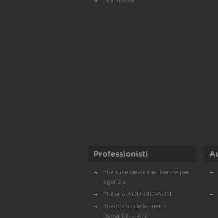
Normativa
Professionisti
A
Manuale gestione utenze per
agenzie
Materia ADR-RID-ADN
Trasporto delle merci
deperibili - ATP