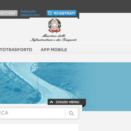
PASSWORD
DIMENTICATA?
TOTRASPORTO
APP MOBILE