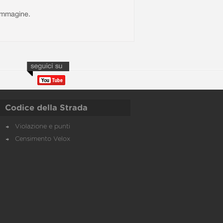
l'immagine.
Codice della Strada
Violazione e punti
Censimento Velox