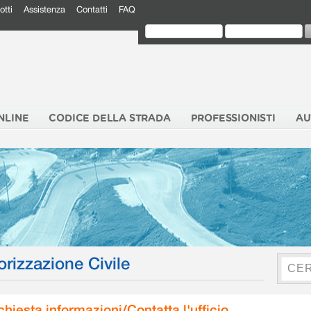
otti
Assistenza
Contatti
FAQ
NLINE
CODICE DELLA STRADA
PROFESSIONISTI
AU
orizzazione Civile
chiesta informazioni/Contatta l'ufficio