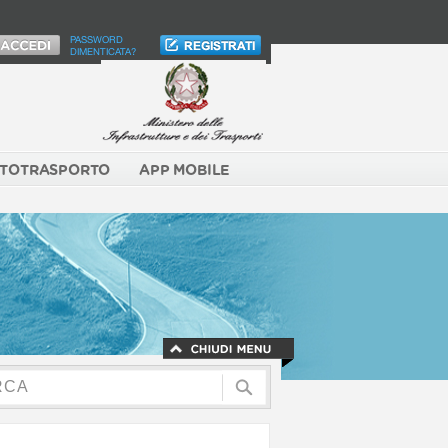
PASSWORD
DIMENTICATA?
TOTRASPORTO
APP MOBILE