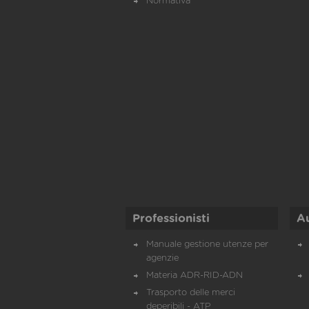
Normativa
Professionisti
A
Manuale gestione utenze per
agenzie
Materia ADR-RID-ADN
Trasporto delle merci
deperibili - ATP