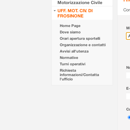
Motorizzazione Civile
Com
UFF. MOT. CIV. DI
FROSINONE
Home Page
Mo
Dove siamo
Orari apertura sportelli
Organizzazione e contatti
Avvisi all'utenza
Normative
Turni operativi
N
Richiesta
informazioni/Contatta
l'ufficio
E-
Co