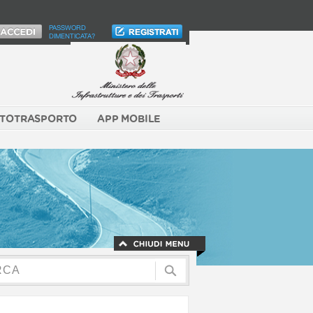
PASSWORD
DIMENTICATA?
TOTRASPORTO
APP MOBILE