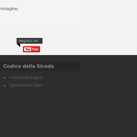
l'immagine.
Codice della Strada
Violazione e punti
Censimento Velox