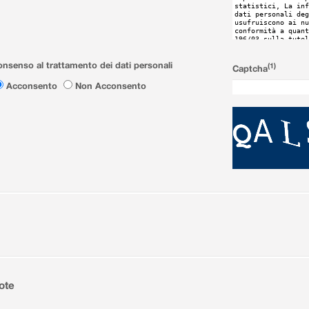
nsenso al trattamento dei dati personali
(1)
Captcha
Acconsento
Non Acconsento
ote