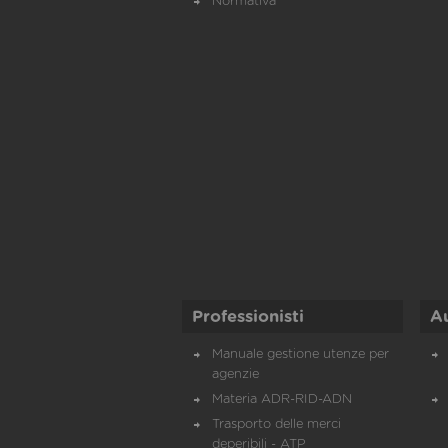
Normativa
Professionisti
A
Manuale gestione utenze per
agenzie
Materia ADR-RID-ADN
Trasporto delle merci
deperibili - ATP