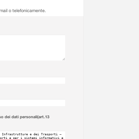
email o telefonicamente.
so dei dati personali(art.13