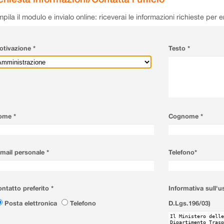
pila il modulo e invialo online: riceverai le informazioni richieste per 
tivazione *
Testo *
ome *
Cognome *
mail personale *
Telefono*
ntatto preferito *
Informativa sull'u
Posta elettronica
Telefono
D.Lgs.196/03)