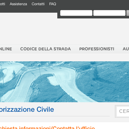
otti
Assistenza
Contatti
FAQ
NLINE
CODICE DELLA STRADA
PROFESSIONISTI
AU
orizzazione Civile
chiesta informazioni/Contatta l'ufficio