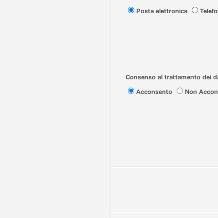
Posta elettronica
Telef
Consenso al trattamento dei da
Acconsento
Non Accon