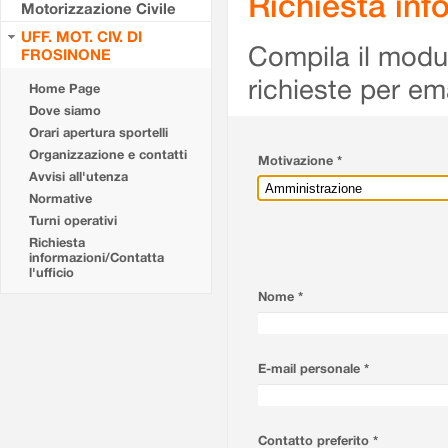
Richiesta info
Motorizzazione Civile
UFF. MOT. CIV. DI
Compila il modulo
FROSINONE
richieste per em
Home Page
Dove siamo
Orari apertura sportelli
Organizzazione e contatti
Motivazione *
Avvisi all'utenza
Normative
Turni operativi
Richiesta
informazioni/Contatta
l'ufficio
Nome *
E-mail personale *
Contatto preferito *