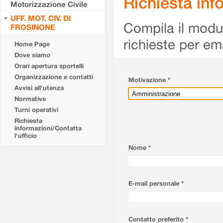
Richiesta info
Motorizzazione Civile
UFF. MOT. CIV. DI
Compila il modulo
FROSINONE
richieste per em
Home Page
Dove siamo
Orari apertura sportelli
Organizzazione e contatti
Motivazione *
Avvisi all'utenza
Normative
Turni operativi
Richiesta
informazioni/Contatta
l'ufficio
Nome *
E-mail personale *
Contatto preferito *