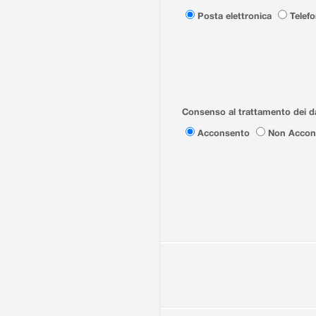
Posta elettronica
Telef
Consenso al trattamento dei da
Acconsento
Non Accon