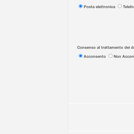
Posta elettronica
Telef
Consenso al trattamento dei da
Acconsento
Non Accon