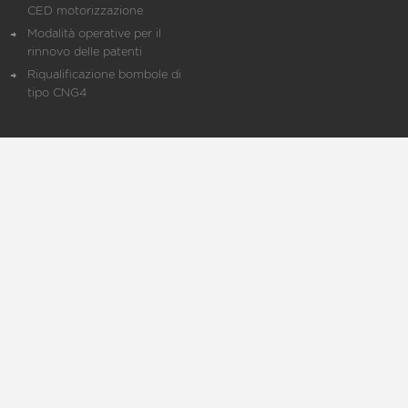
CED motorizzazione
Modalità operative per il
rinnovo delle patenti
Riqualificazione bombole di
tipo CNG4