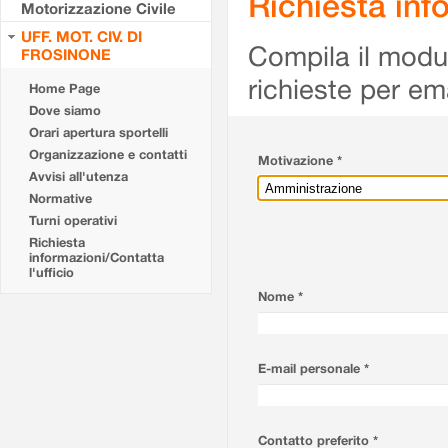
Richiesta info
Motorizzazione Civile
UFF. MOT. CIV. DI
Compila il modulo
FROSINONE
richieste per em
Home Page
Dove siamo
Orari apertura sportelli
Organizzazione e contatti
Motivazione *
Avvisi all'utenza
Normative
Turni operativi
Richiesta
informazioni/Contatta
l'ufficio
Nome *
E-mail personale *
Contatto preferito *