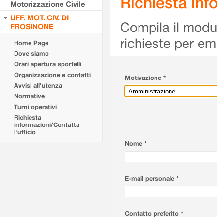
Richiesta info
Motorizzazione Civile
UFF. MOT. CIV. DI
Compila il modulo
FROSINONE
richieste per em
Home Page
Dove siamo
Orari apertura sportelli
Organizzazione e contatti
Motivazione *
Avvisi all'utenza
Normative
Turni operativi
Richiesta
informazioni/Contatta
l'ufficio
Nome *
E-mail personale *
Contatto preferito *