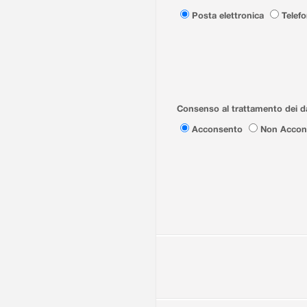
Posta elettronica
Telef
Consenso al trattamento dei da
Acconsento
Non Accon