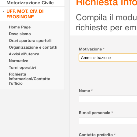
Richiesta info
Motorizzazione Civile
UFF. MOT. CIV. DI
Compila il modulo
FROSINONE
richieste per em
Home Page
Dove siamo
Orari apertura sportelli
Organizzazione e contatti
Motivazione *
Avvisi all'utenza
Normative
Turni operativi
Richiesta
informazioni/Contatta
l'ufficio
Nome *
E-mail personale *
Contatto preferito *