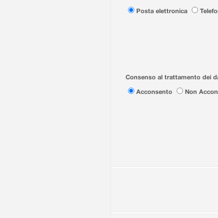
Posta elettronica
Telef
Consenso al trattamento dei da
Acconsento
Non Accon