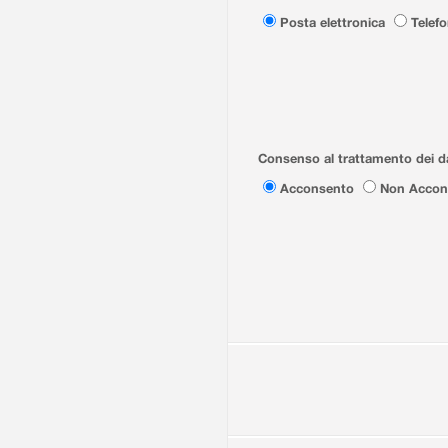
Posta elettronica
Telef
Consenso al trattamento dei da
Acconsento
Non Accon