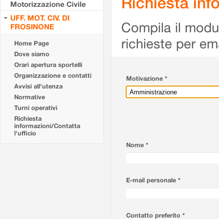
Richiesta info
Motorizzazione Civile
UFF. MOT. CIV. DI
Compila il modulo
FROSINONE
richieste per em
Home Page
Dove siamo
Orari apertura sportelli
Organizzazione e contatti
Motivazione *
Avvisi all'utenza
Normative
Turni operativi
Richiesta
informazioni/Contatta
l'ufficio
Nome *
E-mail personale *
Contatto preferito *