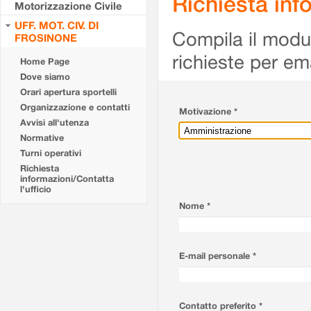
Richiesta info
Motorizzazione Civile
UFF. MOT. CIV. DI
Compila il modulo
FROSINONE
richieste per em
Home Page
Dove siamo
Orari apertura sportelli
Organizzazione e contatti
Motivazione *
Avvisi all'utenza
Normative
Turni operativi
Richiesta
informazioni/Contatta
l'ufficio
Nome *
E-mail personale *
Contatto preferito *