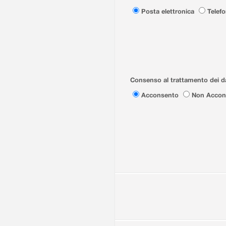
Posta elettronica
Telef
Consenso al trattamento dei da
Acconsento
Non Accon