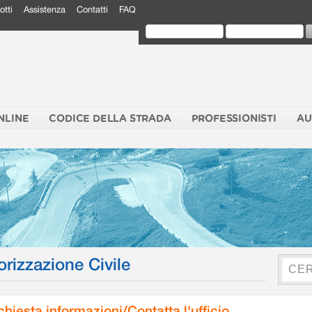
otti
Assistenza
Contatti
FAQ
NLINE
CODICE DELLA STRADA
PROFESSIONISTI
AU
orizzazione Civile
chiesta informazioni/Contatta l'ufficio