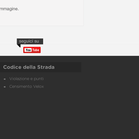
l'immagine.
Codice della Strada
Violazione e punti
Censimento Velox