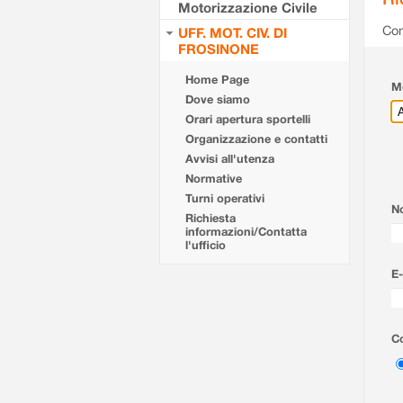
Motorizzazione Civile
Com
UFF. MOT. CIV. DI
FROSINONE
Home Page
Mo
Dove siamo
Orari apertura sportelli
Organizzazione e contatti
Avvisi all'utenza
Normative
Turni operativi
N
Richiesta
informazioni/Contatta
l'ufficio
E-
Co