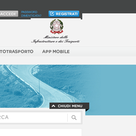
PASSWORD
DIMENTICATA?
TOTRASPORTO
APP MOBILE