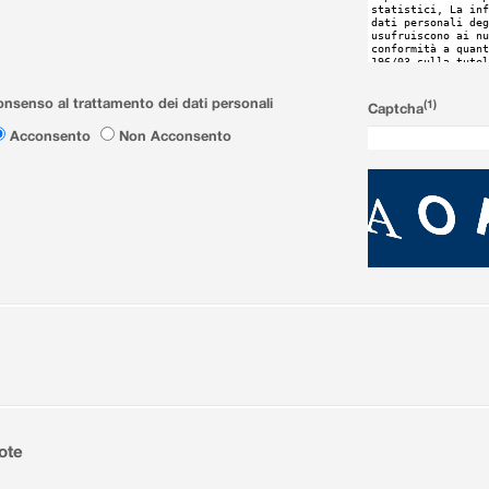
nsenso al trattamento dei dati personali
(1)
Captcha
Acconsento
Non Acconsento
ote