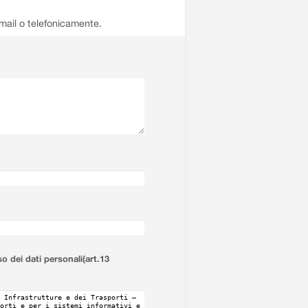
email o telefonicamente.
so dei dati personali(art.13