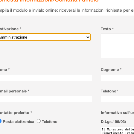
pila il modulo e invialo online: riceverai le informazioni richieste per 
tivazione *
Testo *
ome *
Cognome *
mail personale *
Telefono*
ntatto preferito *
Informativa sull'u
Posta elettronica
Telefono
D.Lgs.196/03)