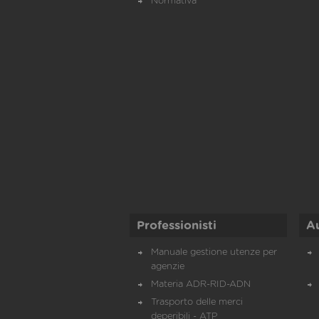
Normativa
Professionisti
A
Manuale gestione utenze per
agenzie
Materia ADR-RID-ADN
Trasporto delle merci
deperibili - ATP