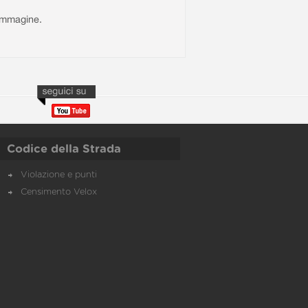
l'immagine.
Codice della Strada
Violazione e punti
Censimento Velox