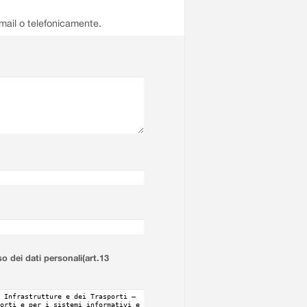
email o telefonicamente.
so dei dati personali(art.13