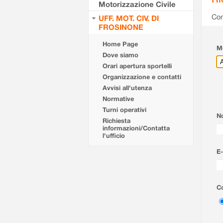
Motorizzazione Civile
Com
UFF. MOT. CIV. DI
FROSINONE
Home Page
Mo
Dove siamo
Orari apertura sportelli
Organizzazione e contatti
Avvisi all'utenza
Normative
Turni operativi
N
Richiesta
informazioni/Contatta
l'ufficio
E-
Co