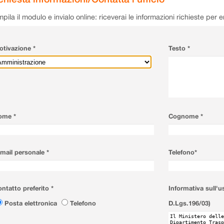
pila il modulo e invialo online: riceverai le informazioni richieste per 
tivazione *
Testo *
ome *
Cognome *
mail personale *
Telefono*
ntatto preferito *
Informativa sull'u
Posta elettronica
Telefono
D.Lgs.196/03)