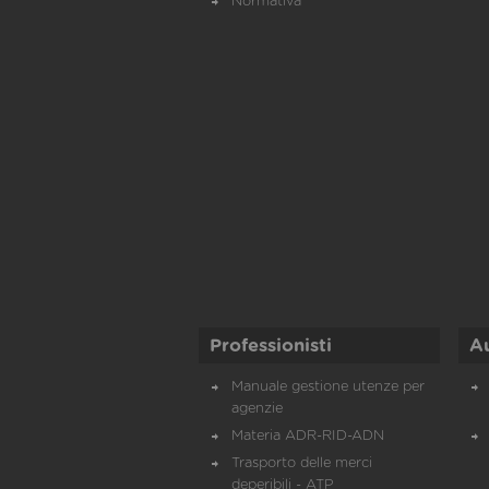
Normativa
Professionisti
A
Manuale gestione utenze per
agenzie
Materia ADR-RID-ADN
Trasporto delle merci
deperibili - ATP