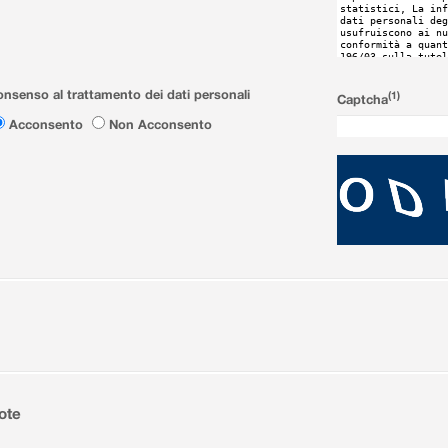
nsenso al trattamento dei dati personali
(1)
Captcha
Acconsento
Non Acconsento
ote