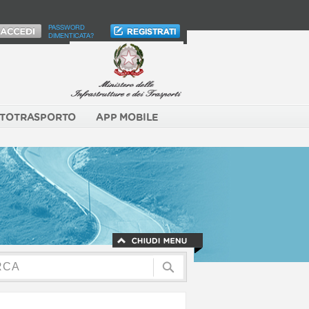
PASSWORD
DIMENTICATA?
TOTRASPORTO
APP MOBILE