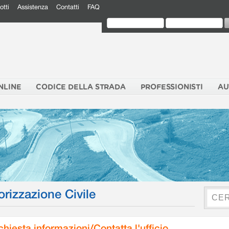
otti
Assistenza
Contatti
FAQ
NLINE
CODICE DELLA STRADA
PROFESSIONISTI
AU
orizzazione Civile
chiesta informazioni/Contatta l'ufficio