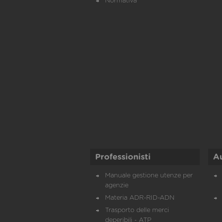
Normativa
Professionisti
A
Manuale gestione utenze per
agenzie
Materia ADR-RID-ADN
Trasporto delle merci
deperibili - ATP