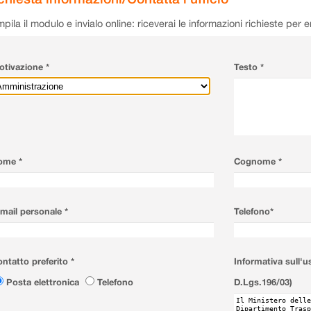
pila il modulo e invialo online: riceverai le informazioni richieste per 
tivazione *
Testo *
ome *
Cognome *
mail personale *
Telefono*
ntatto preferito *
Informativa sull'u
Posta elettronica
Telefono
D.Lgs.196/03)