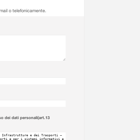
email o telefonicamente.
so dei dati personali(art.13