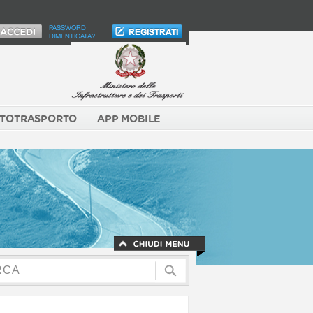
PASSWORD
DIMENTICATA?
TOTRASPORTO
APP MOBILE