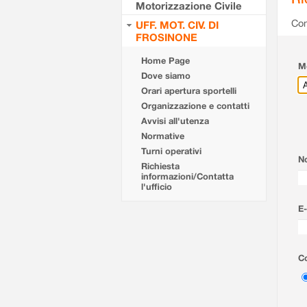
Motorizzazione Civile
Com
UFF. MOT. CIV. DI
FROSINONE
Home Page
Mo
Dove siamo
Orari apertura sportelli
Organizzazione e contatti
Avvisi all'utenza
Normative
Turni operativi
N
Richiesta
informazioni/Contatta
l'ufficio
E-
Co