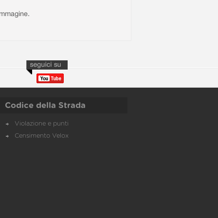
l'immagine.
Codice della Strada
Violazione e punti
Censimento Velox