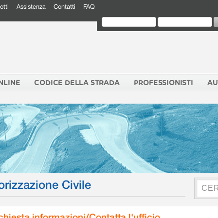
otti
Assistenza
Contatti
FAQ
NLINE
CODICE DELLA STRADA
PROFESSIONISTI
AU
orizzazione Civile
chiesta informazioni/Contatta l'ufficio