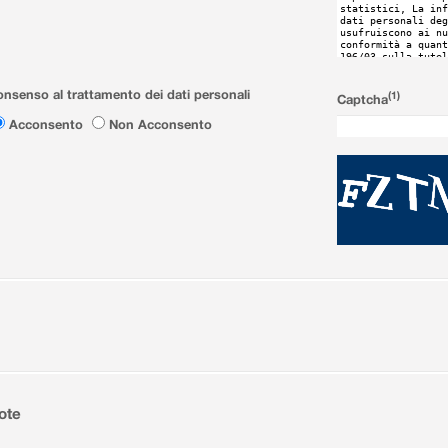
nsenso al trattamento dei dati personali
(1)
Captcha
Acconsento
Non Acconsento
ote