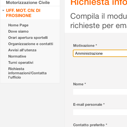
Richiesta info
Motorizzazione Civile
UFF. MOT. CIV. DI
Compila il modulo
FROSINONE
richieste per em
Home Page
Dove siamo
Orari apertura sportelli
Organizzazione e contatti
Motivazione *
Avvisi all'utenza
Normative
Turni operativi
Richiesta
informazioni/Contatta
l'ufficio
Nome *
E-mail personale *
Contatto preferito *