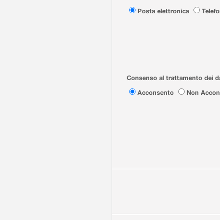
Posta elettronica
Telef
Consenso al trattamento dei da
Acconsento
Non Accon