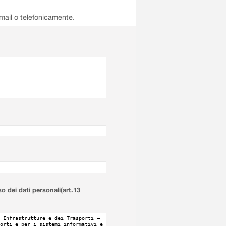
email o telefonicamente.
so dei dati personali(art.13