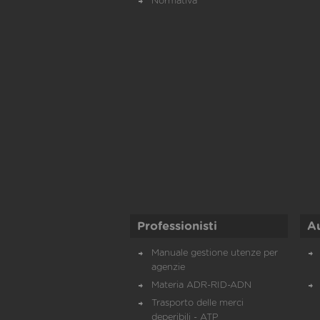
Normativa
Professionisti
A
Manuale gestione utenze per
agenzie
Materia ADR-RID-ADN
Trasporto delle merci
deperibili - ATP