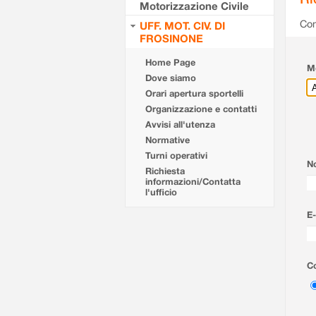
Motorizzazione Civile
Com
UFF. MOT. CIV. DI
FROSINONE
Home Page
Mo
Dove siamo
Orari apertura sportelli
Organizzazione e contatti
Avvisi all'utenza
Normative
Turni operativi
N
Richiesta
informazioni/Contatta
l'ufficio
E-
Co