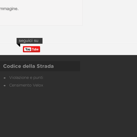
l'immagine.
Codice della Strada
Violazione e punti
Censimento Velox