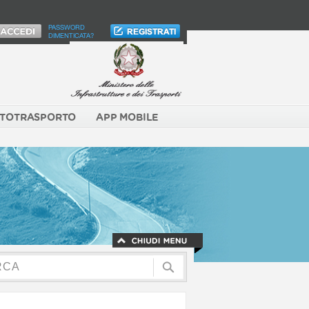
PASSWORD
DIMENTICATA?
TOTRASPORTO
APP MOBILE