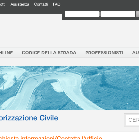
otti
Assistenza
Contatti
FAQ
NLINE
CODICE DELLA STRADA
PROFESSIONISTI
AU
orizzazione Civile
chiesta informazioni/Contatta l'ufficio