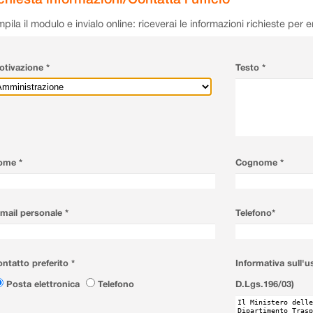
pila il modulo e invialo online: riceverai le informazioni richieste per 
tivazione *
Testo *
ome *
Cognome *
mail personale *
Telefono*
ntatto preferito *
Informativa sull'u
Posta elettronica
Telefono
D.Lgs.196/03)