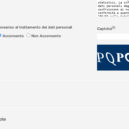
nsenso al trattamento dei dati personali
(1)
Captcha
Acconsento
Non Acconsento
ote