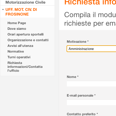
Richiesta info
Motorizzazione Civile
UFF. MOT. CIV. DI
Compila il modulo
FROSINONE
richieste per em
Home Page
Dove siamo
Orari apertura sportelli
Organizzazione e contatti
Motivazione *
Avvisi all'utenza
Normative
Turni operativi
Richiesta
informazioni/Contatta
l'ufficio
Nome *
E-mail personale *
Contatto preferito *