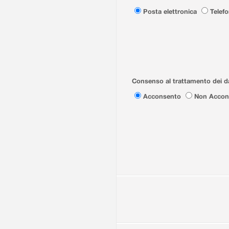
Posta elettronica
Telef
Consenso al trattamento dei da
Acconsento
Non Accon