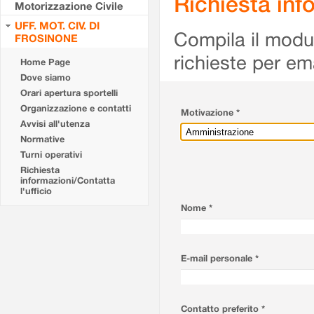
Richiesta info
Motorizzazione Civile
UFF. MOT. CIV. DI
Compila il modulo
FROSINONE
richieste per em
Home Page
Dove siamo
Orari apertura sportelli
Organizzazione e contatti
Motivazione *
Avvisi all'utenza
Normative
Turni operativi
Richiesta
informazioni/Contatta
l'ufficio
Nome *
E-mail personale *
Contatto preferito *