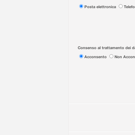
Posta elettronica
Telef
Consenso al trattamento dei da
Acconsento
Non Accon